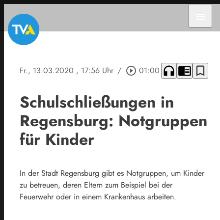
menu
headphones
chrome_reader_mode
bookmark_border
Fr., 13.03.2020
, 17:56 Uhr
/
play_circle_outline
01:00
Schulschließungen in
Regensburg: Notgruppen
für Kinder
In der Stadt Regensburg gibt es Notgruppen, um Kinder
zu betreuen, deren Eltern zum Beispiel bei der
Feuerwehr oder in einem Krankenhaus arbeiten.