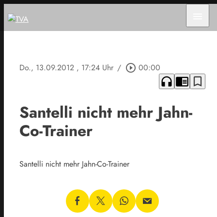
menu
Do., 13.09.2012
, 17:24 Uhr
/
play_circle_outline
00:00
headphones
chrome_reader_mode
bookmark_border
Santelli nicht mehr Jahn-
Co-Trainer
Santelli nicht mehr Jahn-Co-Trainer