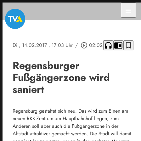
menu
headphones
chrome_reader_mode
bookmark_border
Di., 14.02.2017
, 17:03 Uhr
/
play_circle_outline
02:02
Regensburger
Fußgängerzone wird
saniert
Regensburg gestaltet sich neu. Das wird zum Einen am
neuen RKK-Zentrum am Hauptbahnhof liegen, zum
Anderen soll aber auch die Fußgängerzone in der
Altstadt attraktiver gemacht werden. Die Stadt will damit