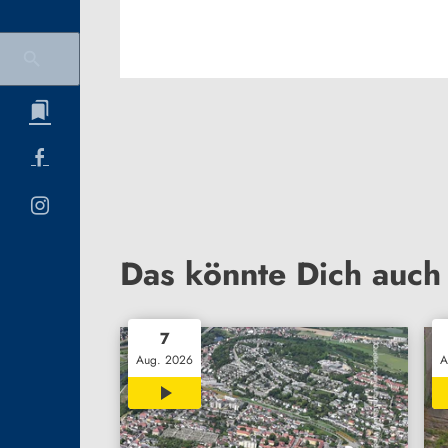
Das könnte Dich auch 
7
Aug. 2026
A
00:32