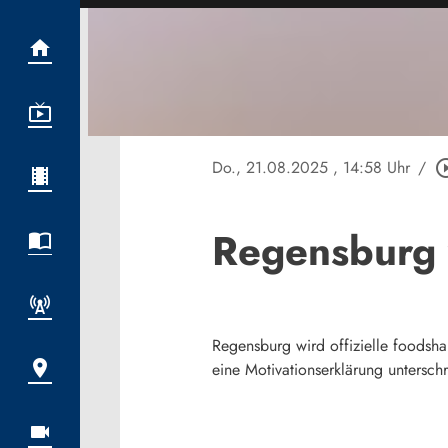
Do., 21.08.2025
, 14:58 Uhr
/
play_circle
Regensburg 
Regensburg wird offizielle foodsh
eine Motivationserklärung unterschri