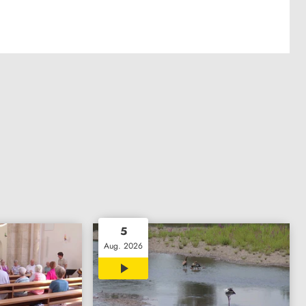
5
Aug. 2026
02:07