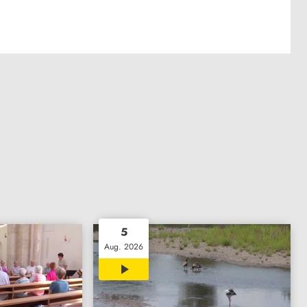
5
Aug. 2026
02:07