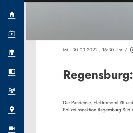
Mi., 30.03.2022
, 16:30 Uhr
/
play_circ
Regensburg:
Die Pandemie, Elektromobilität und
Polizeiinspektion Regensburg Süd e