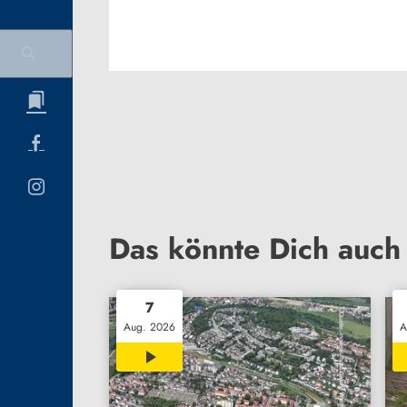
Das könnte Dich auch 
7
Aug. 2026
A
00:32