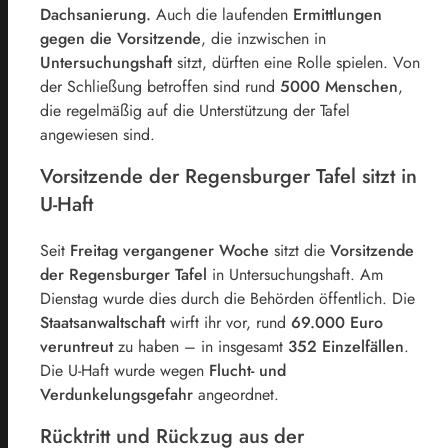
Dachsanierung.
Auch die laufenden
Ermittlungen
gegen die Vorsitzende
, die inzwischen in
Untersuchungshaft
sitzt, dürften eine Rolle spielen. Von
der Schließung betroffen sind rund
5000 Menschen
,
die regelmäßig auf die Unterstützung der Tafel
angewiesen sind.
Vorsitzende der Regensburger Tafel sitzt in
U-Haft
Seit
Freitag vergangener Woche
sitzt die
Vorsitzende
der Regensburger Tafel
in Untersuchungshaft. Am
Dienstag wurde dies durch die Behörden öffentlich. Die
Staatsanwaltschaft
wirft ihr vor, rund
69.000 Euro
veruntreut
zu haben – in insgesamt
352 Einzelfällen
.
Die U-Haft wurde wegen
Flucht- und
Verdunkelungsgefahr
angeordnet.
Rücktritt und Rückzug aus der