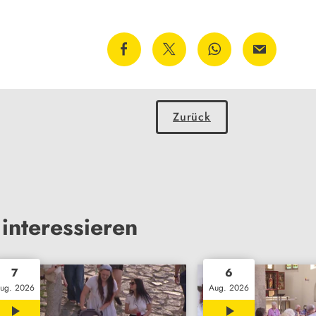
Zurück
interessieren
7
6
ug. 2026
Aug. 2026