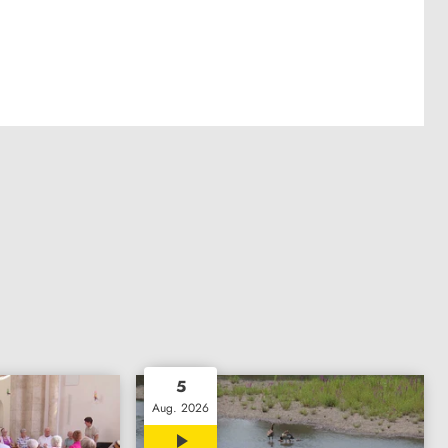
5
Aug. 2026