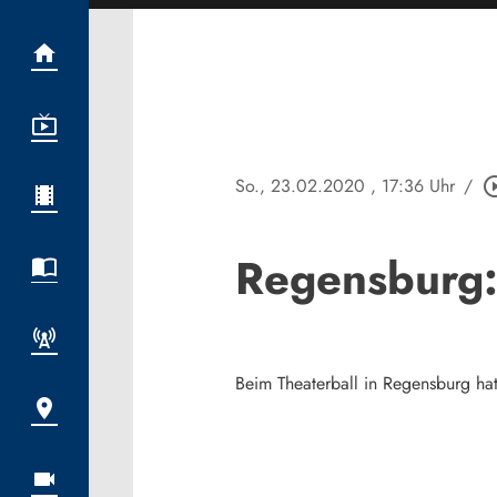
So., 23.02.2020
, 17:36 Uhr
/
play_circle
Regensburg:
Beim Theaterball in Regensburg hat 