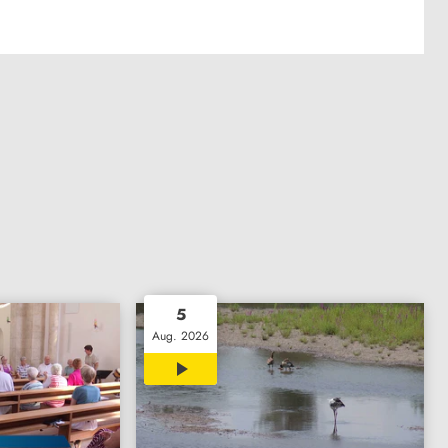
5
Aug. 2026
02:07