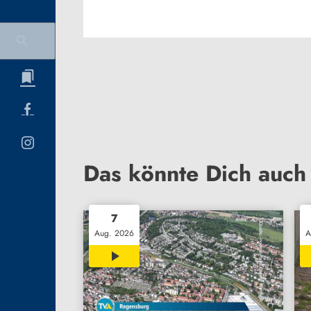
Das könnte Dich auch 
7
Aug. 2026
A
00:32