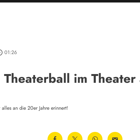
_outline
01:26
 Theaterball im Theater
alles an die 20er Jahre erinnert!