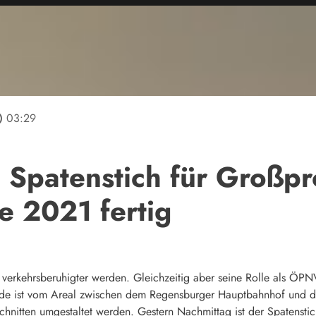
line
03:29
Spatenstich für Großproj
e 2021 fertig
 verkehrsberuhigter werden. Gleichzeitig aber seine Rolle als ÖPN
ede ist vom Areal zwischen dem Regensburger Hauptbahnhof und d
hnitten umgestaltet werden. Gestern Nachmittag ist der Spatenstic