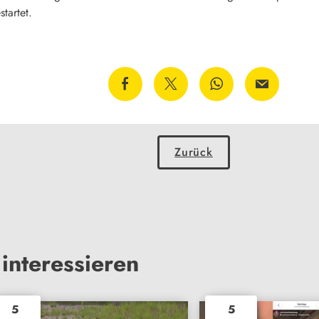
startet.
Zurück
interessieren
5
5