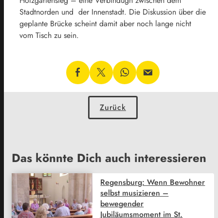
Holzgartensteg – eine Verbindugn zwischen dem
Stadtnorden und der Innenstadt. Die Diskussion über die
geplante Brücke scheint damit aber noch lange nicht
vom Tisch zu sein.
Zurück
Das könnte Dich auch interessieren
Regensburg: Wenn Bewohner
selbst musizieren –
bewegender
Jubiläumsmoment im St.