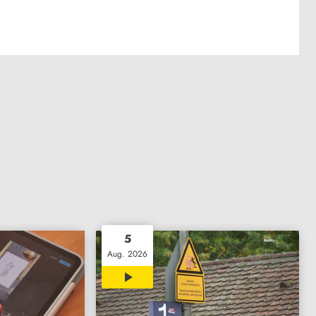
5
Aug. 2026
00:37