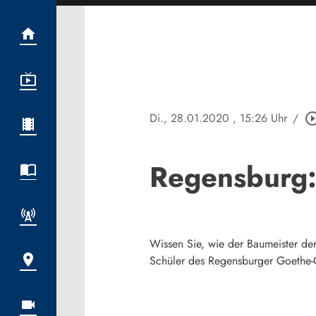
Di., 28.01.2020
, 15:26 Uhr
/
play_circle_o
Regensburg: 
Wissen Sie, wie der Baumeister de
Schüler des Regensburger Goethe-