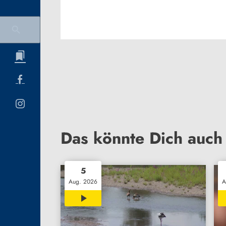
Das könnte Dich auch 
5
Aug. 2026
A
02:07