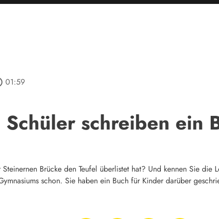
utline
01:59
Schüler schreiben ein 
r Steinernen Brücke den Teufel überlistet hat? Und kennen Sie di
Gymnasiums schon. Sie haben ein Buch für Kinder darüber geschri