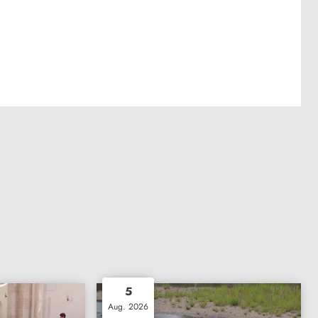
5
Aug. 2026