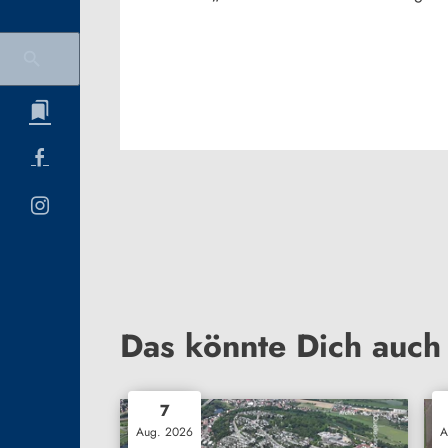
Das könnte Dich auch 
7
Aug. 2026
A