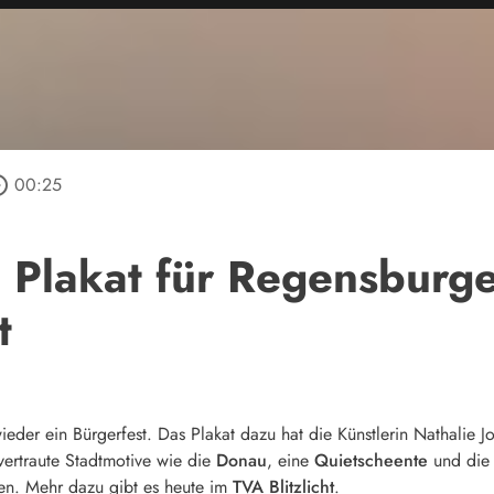
_outline
00:25
 Plakat für Regensburge
t
ieder ein Bürgerfest. Das Plakat dazu hat die Künstlerin Nathalie Jo
 vertraute Stadtmotive wie die
Donau
, eine
Quietscheente
und di
en. Mehr dazu gibt es heute im
TVA Blitzlicht
.