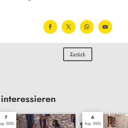
Zurück
interessieren
7
6
ug. 2026
Aug. 2026