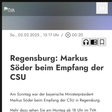
menu
So., 02.02.2025
, 15:17 Uhr
/
play_circle_outline
00:20
headphones
chrome_reader_mode
bookmark_border
Regensburg: Markus
Söder beim Empfang der
CSU
Am Sonntag war der bayerische Ministerpräsident
Markus Söder beim Empfang der CSU in Regensburg.
Mehr dazu sehen Sie am Montag ab 18 Uhr im TVA