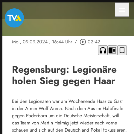
menu
Mo., 09.09.2024
, 16:44 Uhr
/
play_circle_outline
02:42
headphones
chrome_reader_mode
bookmark_border
Regensburg: Legionäre
holen Sieg gegen Haar
Bei den Legionären war am Wochenende Haar zu Gast
in der Armin Wolf Arena. Nach dem Aus im Halbfinale
gegen Paderborn um die Deutsche Meisterschaft, will
das Team von Martin Helmig jetzt wieder nach vorne
schauen und sich auf den Deutschland Pokal fokussieren.