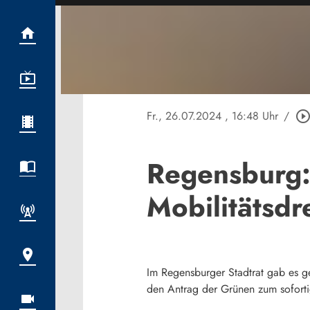
Fr., 26.07.2024
, 16:48 Uhr
/
play_circle_outli
Regensburg: 
Mobilitätsdr
Im Regensburger Stadtrat gab es ge
den Antrag der Grünen zum sofortig