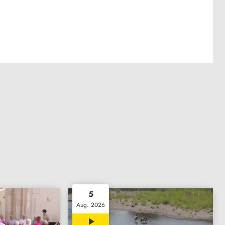
5
Aug. 2026