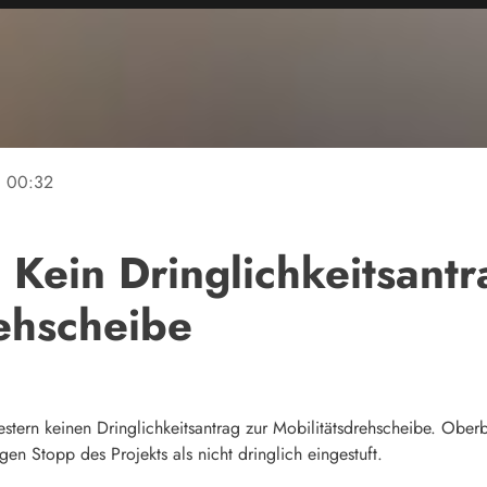
ne
00:32
Kein Dringlichkeitsantr
ehscheibe
stern keinen Dringlichkeitsantrag zur Mobilitätsdrehscheibe. Oberb
en Stopp des Projekts als nicht dringlich eingestuft.