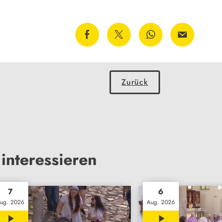
Zurück
interessieren
7
6
ug. 2026
Aug. 2026