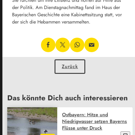
Sie fürchten um ihre Existenz und hoffen auf Hilfe aus
der Politik. Am Dienstagnachmittag fand im Haus der
Bayerischen Geschichte eine Kabinettssitzung statt, vor
der sich die Hebammen versammelten.
Zurück
Das könnte Dich auch interessieren
Ostbayern: Hitze und
Niedrigwasser setzen Bayerns
Flüsse unter Druck