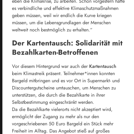
eben die Klimakrise, zu arbeiten. Schon vorgestern hätte
es verbindliche und effektive Klimaschutzmaßnahmen
geben müssen, weil wir endlich die Kurve kriegen
müssen, um die Lebensgrundlagen der Menschen
weltweit noch bestmöglich zu erhalten.“
Der Kartentausch: Solidarität mit
Bezahlkarten-Betroffenen
Vor diesem Hintergrund war auch der
Kartentausch
beim Klimastreik präsent. Teilnehmer*innen konnten
Bargeld mitbringen und es vor Ort in Supermarkt- und
Discountergutscheine umtauschen, um Menschen zu
unterstützen, die durch die Bezahlkarte in ihrer
Selbstbestimmung eingeschränkt werden.
Da die Bezahlkarte vielerorts nicht akzeptiert wird,
ermöglicht der Zugang zu mehr als nur den
vorgeschriebenen 50 Euro Bargeld ein Stück mehr
Freiheit im Alltag. Das Angebot stieß auf großes