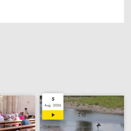
5
Aug. 2026
02:07