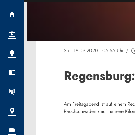
Sa., 19.09.2020
, 06:55 Uhr
/
play_circle
Regensburg:
Am Freitagabend ist auf einem Rec
Rauchschwaden sind mehrere Kilom