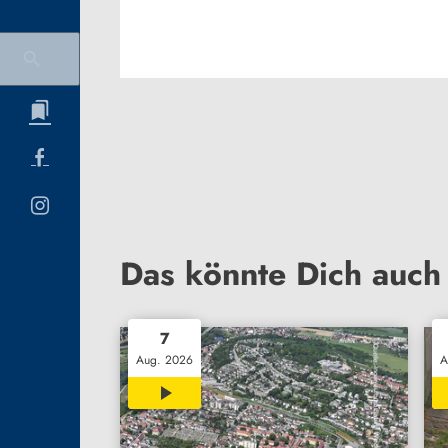
Das könnte Dich auch 
7
Aug. 2026
A
00:32