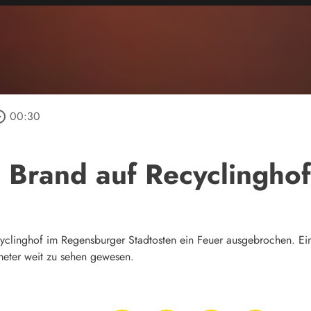
_outline
00:30
 Brand auf Recyclinghof
yclinghof im Regensburger Stadtosten ein Feuer ausgebrochen. Ein
eter weit zu sehen gewesen.