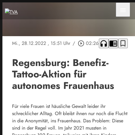
menu
headphones
chrome_reader_mode
bookmark_border
Mi., 28.12.2022
, 15:51 Uhr
/
play_circle_outline
02:26
Regensburg: Benefiz-
Tattoo-Aktion für
autonomes Frauenhaus
Für viele Frauen ist häusliche Gewalt leider ihr
schrecklicher Alltag. Oft bleibt ihnen nur noch die Flucht
in die Anonymität, ins Frauenhaus. Das Problem: Diese
sind in der Regel voll. Im Jahr 2021 mussten in