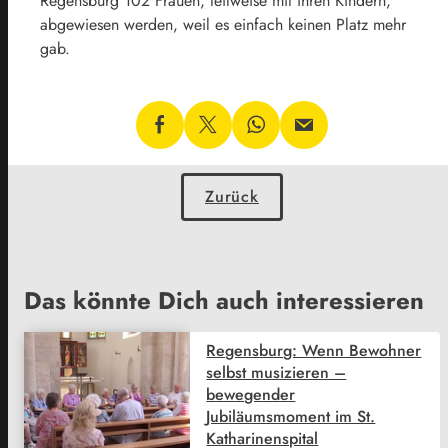
Regensburg 102 Frauen, teilweise mit ihren Kindern,
abgewiesen werden, weil es einfach keinen Platz mehr
gab.
Zurück
Das könnte Dich auch interessieren
Regensburg: Wenn Bewohner
selbst musizieren –
bewegender
Jubiläumsmoment im St.
Katharinenspital