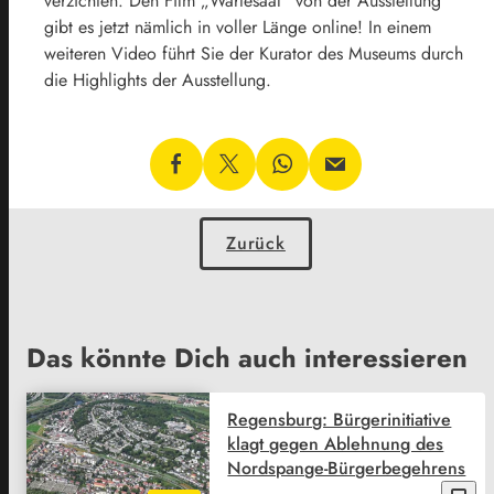
verzichten. Den Film „Wartesaal“ von der Ausstellung
gibt es jetzt nämlich in voller Länge online! In einem
weiteren Video führt Sie der Kurator des Museums durch
die Highlights der Ausstellung.
Zurück
Das könnte Dich auch interessieren
Regensburg: Bürgerinitiative
klagt gegen Ablehnung des
Nordspange-Bürgerbegehrens