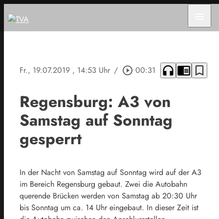
menu
headphones
chrome_reader_mode
bookmark_border
Fr., 19.07.2019
, 14:53 Uhr
/
play_circle_outline
00:31
Regensburg: A3 von
Samstag auf Sonntag
gesperrt
In der Nacht von Samstag auf Sonntag wird auf der A3
im Bereich Regensburg gebaut. Zwei die Autobahn
querende Brücken werden von Samstag ab 20:30 Uhr
bis Sonntag um ca. 14 Uhr eingebaut. In dieser Zeit ist