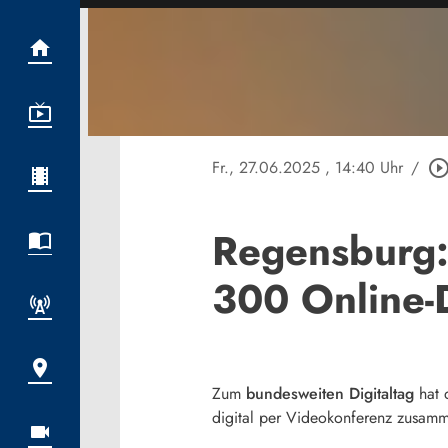
Fr., 27.06.2025
, 14:40 Uhr
/
play_circle_outl
Regensburg: 
300 Online-
Zum
bundesweiten Digitaltag
hat 
digital per Videokonferenz zusamme