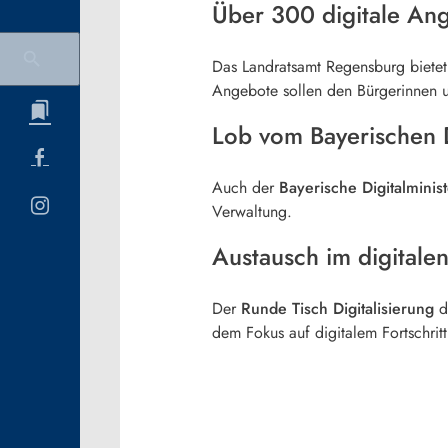
Über 300 digitale Ang
Das Landratsamt Regensburg bietet
Angebote sollen den Bürgerinnen u
Lob vom Bayerischen D
Auch der
Bayerische Digitalminist
Verwaltung.
Austausch im digitale
Der
Runde Tisch Digitalisierung
d
dem Fokus auf digitalem Fortschrit