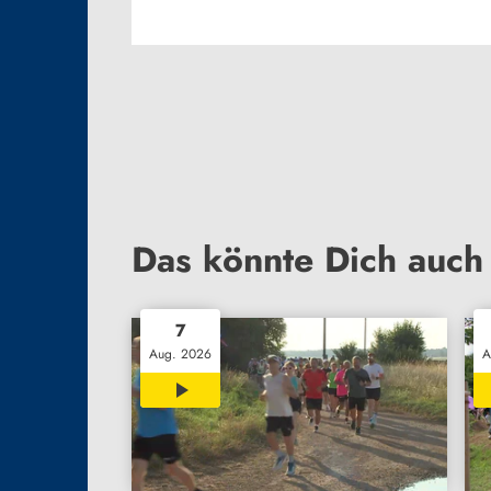
Das könnte Dich auch 
7
Aug. 2026
A
02:36