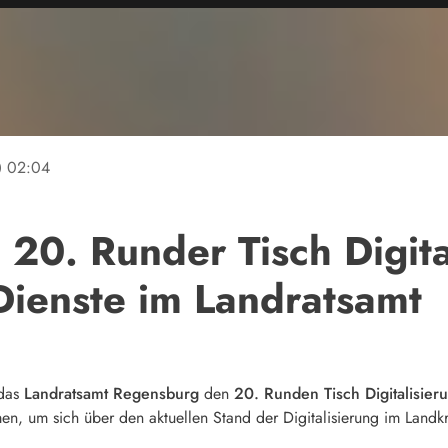
ine
02:04
20. Runder Tisch Digita
Dienste im Landratsamt
das
Landratsamt Regensburg
den
20. Runden Tisch Digitalisier
n, um sich über den aktuellen Stand der Digitalisierung im Landkr