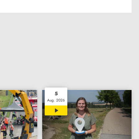
5
Aug. 2026
15:14