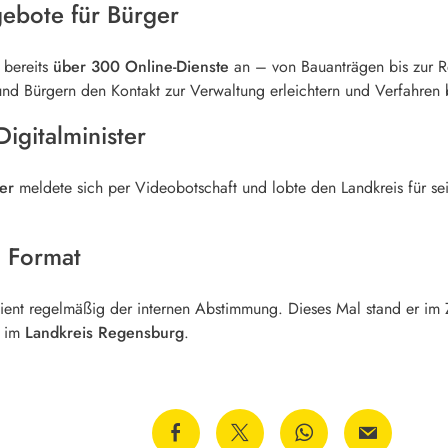
ebote für Bürger
 bereits
über 300 Online-Dienste
an – von Bauanträgen bis zur Re
nd Bürgern den Kontakt zur Verwaltung erleichtern und Verfahren 
igitalminister
er
meldete sich per Videobotschaft und lobte den Landkreis für sein
n Format
ient regelmäßig der internen Abstimmung. Dieses Mal stand er im
t im
Landkreis Regensburg
.