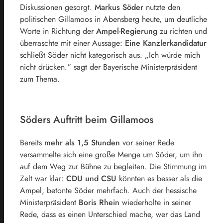
Diskussionen gesorgt.
Markus Söder
nutzte den
politischen Gillamoos in Abensberg heute, um deutliche
Worte in Richtung der
Ampel-Regierung
zu richten und
überraschte mit einer Aussage:
Eine Kanzlerkandidatur
schließt Söder nicht kategorisch aus. „Ich würde mich
nicht drücken.“ sagt der Bayerische Ministerpräsident
zum Thema.
Söders Auftritt beim Gillamoos
Bereits
mehr als 1,5 Stunden
vor seiner Rede
versammelte sich eine große Menge um Söder, um ihn
auf dem Weg zur Bühne zu begleiten. Die Stimmung im
Zelt war klar:
CDU und CSU
könnten es besser als die
Ampel, betonte Söder mehrfach. Auch der hessische
Ministerpräsident
Boris Rhein
wiederholte in seiner
Rede, dass es einen Unterschied mache, wer das Land