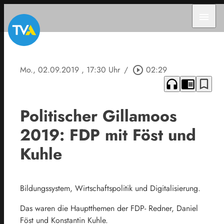
menu
Mo., 02.09.2019
, 17:30 Uhr
/
play_circle_outline
02:29
headphones
chrome_reader_mode
bookmark_border
Politischer Gillamoos
2019: FDP mit Föst und
Kuhle
Bildungssystem, Wirtschaftspolitik und Digitalisierung.
Das waren die Hauptthemen der FDP- Redner, Daniel
Föst und Konstantin Kuhle.