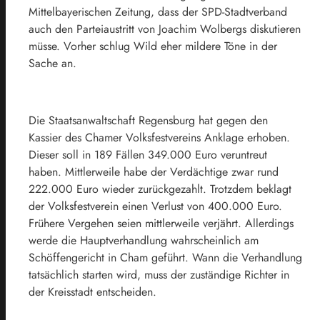
Mittelbayerischen Zeitung, dass der SPD-Stadtverband
auch den Parteiaustritt von Joachim Wolbergs diskutieren
müsse. Vorher schlug Wild eher mildere Töne in der
Sache an.
Die Staatsanwaltschaft Regensburg hat gegen den
Kassier des Chamer Volksfestvereins Anklage erhoben.
Dieser soll in 189 Fällen 349.000 Euro veruntreut
haben. Mittlerweile habe der Verdächtige zwar rund
222.000 Euro wieder zurückgezahlt. Trotzdem beklagt
der Volksfestverein einen Verlust von 400.000 Euro.
Frühere Vergehen seien mittlerweile verjährt. Allerdings
werde die Hauptverhandlung wahrscheinlich am
Schöffengericht in Cham geführt. Wann die Verhandlung
tatsächlich starten wird, muss der zuständige Richter in
der Kreisstadt entscheiden.