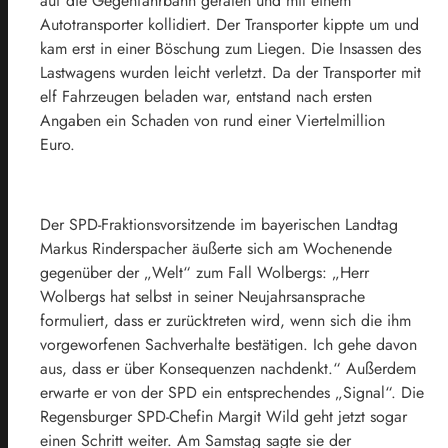
auf die Gegenfahrbahn geraten und mit einem
Autotransporter kollidiert. Der Transporter kippte um und
kam erst in einer Böschung zum Liegen. Die Insassen des
Lastwagens wurden leicht verletzt. Da der Transporter mit
elf Fahrzeugen beladen war, entstand nach ersten
Angaben ein Schaden von rund einer Viertelmillion
Euro.
Der SPD-Fraktionsvorsitzende im bayerischen Landtag
Markus Rinderspacher äußerte sich am Wochenende
gegenüber der „Welt“ zum Fall Wolbergs: „Herr
Wolbergs hat selbst in seiner Neujahrsansprache
formuliert, dass er zurücktreten wird, wenn sich die ihm
vorgeworfenen Sachverhalte bestätigen. Ich gehe davon
aus, dass er über Konsequenzen nachdenkt.“ Außerdem
erwarte er von der SPD ein entsprechendes „Signal“. Die
Regensburger SPD-Chefin Margit Wild geht jetzt sogar
einen Schritt weiter. Am Samstag sagte sie der