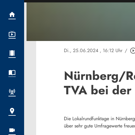
Di., 25.06.2024
, 16:12 Uhr
/
play_circle_ou
Nürnberg/Re
TVA bei der
Die Lokalrundfunktage in Nürnberg 
über sehr gute Umfragewerte freue