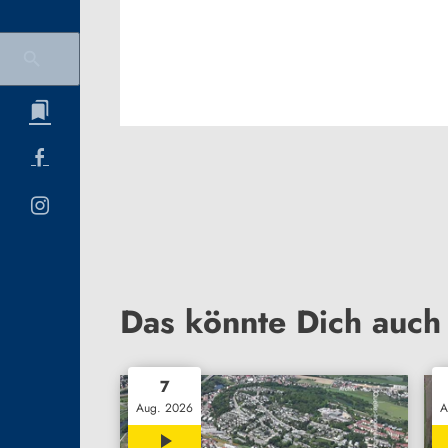
Das könnte Dich auch 
7
Aug. 2026
A