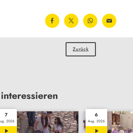
Zurück
interessieren
7
6
ug. 2026
Aug. 2026