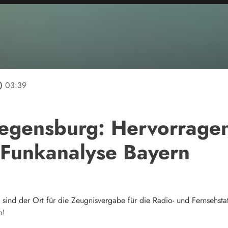
tline
03:39
gensburg: Hervorragen
 Funkanalyse Bayern
sind der Ort für die Zeugnisvergabe für die Radio- und Fernsehsta
n!