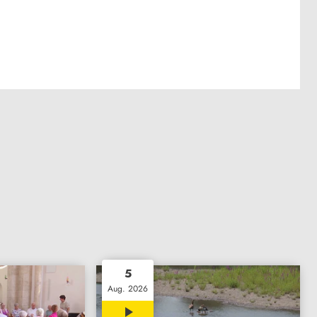
5
Aug. 2026