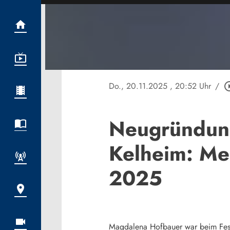
Do., 20.11.2025
, 20:52 Uhr
/
play_circl
Neugründun
Kelheim: Me
2025
Magdalena Hofbauer war beim Fest