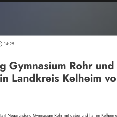
e_outline
14:25
g Gymnasium Rohr und
in Landkreis Kelheim 
akt Neugründung Gymnasium Rohr mit dabei und hat im Kelheimer