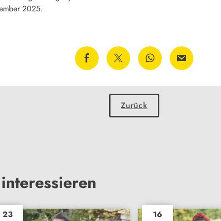
vember 2025.
Zurück
interessieren
23
16