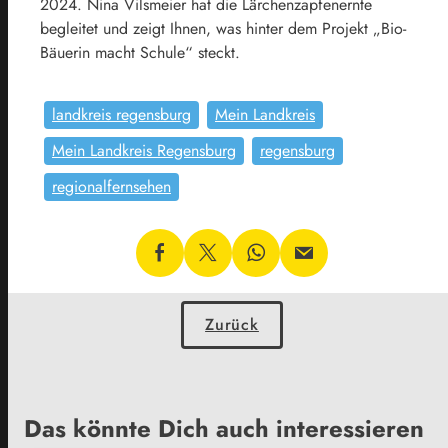
2024. Nina Vilsmeier hat die Lärchenzapfenernte
begleitet und zeigt Ihnen, was hinter dem Projekt „Bio-
Bäuerin macht Schule“ steckt.
landkreis regensburg
Mein Landkreis
Mein Landkreis Regensburg
regensburg
regionalfernsehen
Zurück
Das könnte Dich auch interessieren