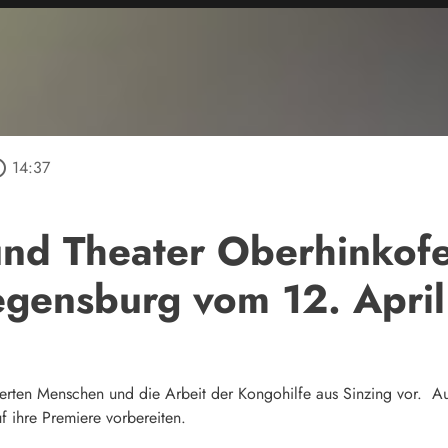
outline
14:37
und Theater Oberhinkof
egensburg vom 12. Apri
agierten Menschen und die Arbeit der Kongohilfe aus Sinzing vor. 
f ihre Premiere vorbereiten.