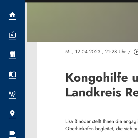
Mi., 12.04.2023
, 21:28 Uhr
/
play_circle_
Kongohilfe 
Landkreis R
Lisa Binöder stellt Ihnen die eng
Oberhinkofen begleitet, die sich au