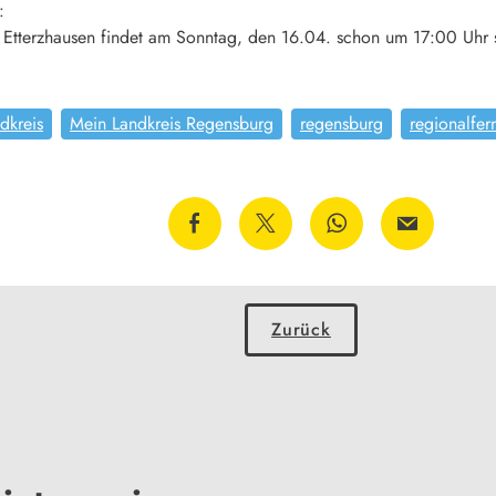
:
e Etterzhausen findet am Sonntag, den 16.04. schon um 17:00 Uhr 
dkreis
Mein Landkreis Regensburg
regensburg
regionalfer
Zurück