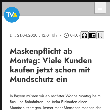
menu
headphones
chrome_reader_mode
bookmark_border
Di., 21.04.2020
, 12:01 Uhr
/
play_circle_outline
04:07
Maskenpflicht ab
Montag: Viele Kunden
kaufen jetzt schon mit
Mundschutz ein
In Bayern müssen wir ab nächster Woche Montag beim
Bus- und Bahnfahren und beim Einkaufen einen
Mundschutz tragen. Immer mehr Menschen machen das