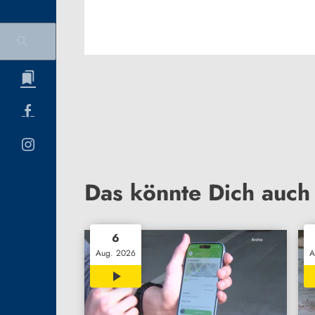
Das könnte Dich auch 
6
Aug. 2026
A
00:27