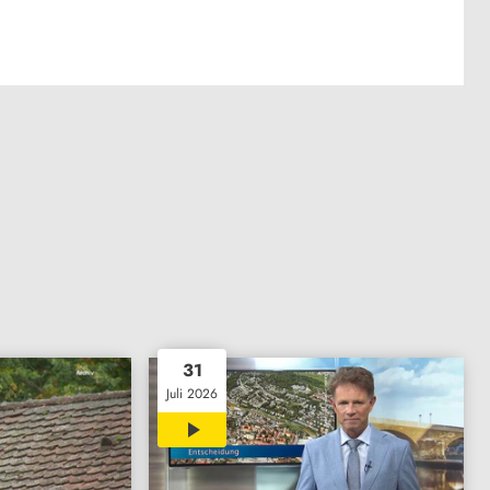
31
Juli 2026
30:53