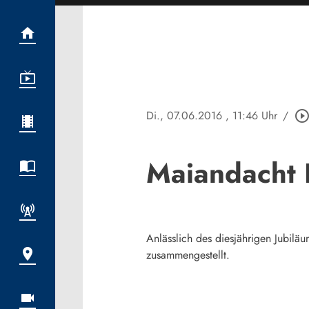
Di., 07.06.2016
, 11:46 Uhr
/
play_circle_outli
Maiandacht 
Anlässlich des diesjährigen Jubilä
zusammengestellt.