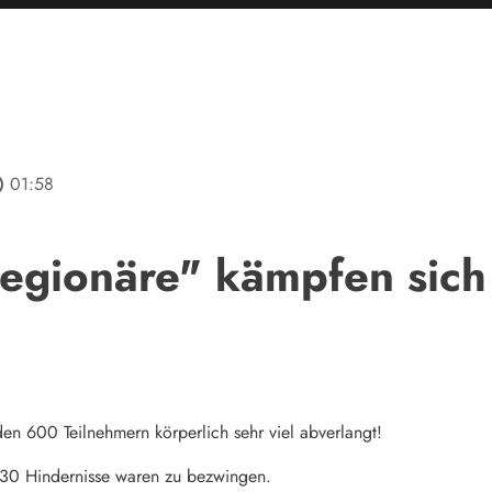
line
01:58
Legionäre" kämpfen sich
en 600 Teilnehmern körperlich sehr viel abverlangt!
 30 Hindernisse waren zu bezwingen.