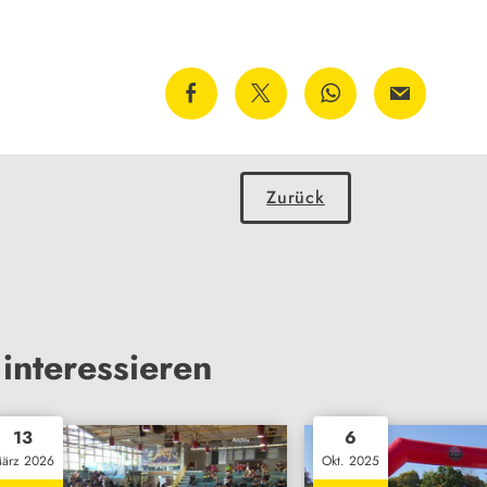
Zurück
interessieren
13
6
ärz 2026
Okt. 2025