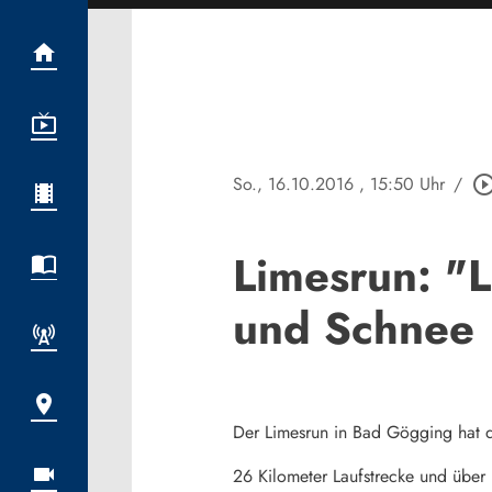
So., 16.10.2016
, 15:50 Uhr
/
play_circle_out
Limesrun: "
und Schnee
Der Limesrun in Bad Gögging hat d
26 Kilometer Laufstrecke und über