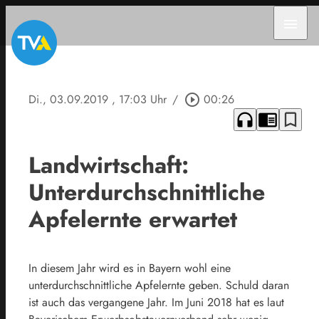
menu
Di., 03.09.2019
, 17:03 Uhr
/
play_circle_outline
00:26
headphones
chrome_reader_mode
bookmark_border
Landwirtschaft:
Unterdurchschnittliche
Apfelernte erwartet
In diesem Jahr wird es in Bayern wohl eine
unterdurchschnittliche Apfelernte geben. Schuld daran
ist auch das vergangene Jahr. Im Juni 2018 hat es laut