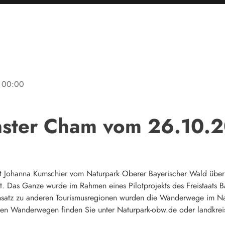
00:00
nster Cham vom 26.10.
at Johanna Kumschier vom Naturpark Oberer Bayerischer Wald üb
st. Das Ganze wurde im Rahmen eines Pilotprojekts des Freistaats 
gensatz zu anderen Tourismusregionen wurden die Wanderwege im N
talen Wanderwegen finden Sie unter Naturpark-obw.de oder landkre