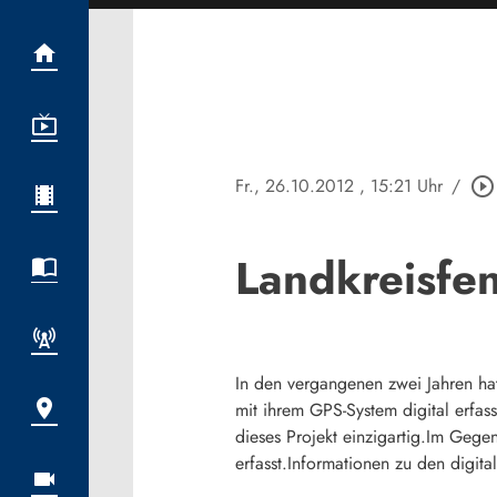
Fr., 26.10.2012
, 15:21 Uhr
/
play_circle_outline
Landkreisfe
In den vergangenen zwei Jahren h
mit ihrem GPS-System digital erfas
dieses Projekt einzigartig.Im Ge
erfasst.Informationen zu den digi