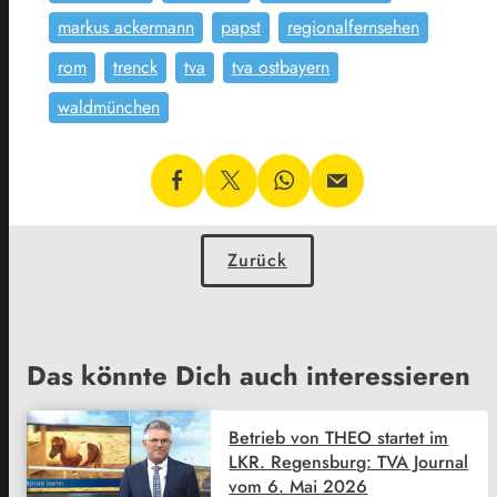
markus ackermann
papst
regionalfernsehen
rom
trenck
tva
tva ostbayern
waldmünchen
Zurück
Das könnte Dich auch interessieren
Betrieb von THEO startet im
LKR. Regensburg: TVA Journal
vom 6. Mai 2026