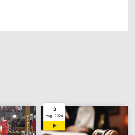
3
Aug. 2026