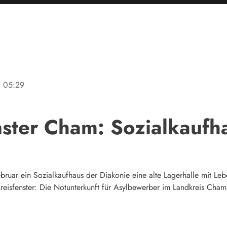
ne
05:29
nster Cham: Sozialkaufh
bruar ein Sozialkaufhaus der Diakonie eine alte Lagerhalle mit Leb
isfenster: Die Notunterkunft für Asylbewerber im Landkreis Cham 