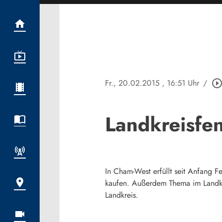
Fr., 20.02.2015
, 16:51 Uhr
/
play_circle_outli
Landkreisfe
In Cham-West erfüllt seit Anfang Fe
kaufen. Außerdem Thema im Landkre
Landkreis.