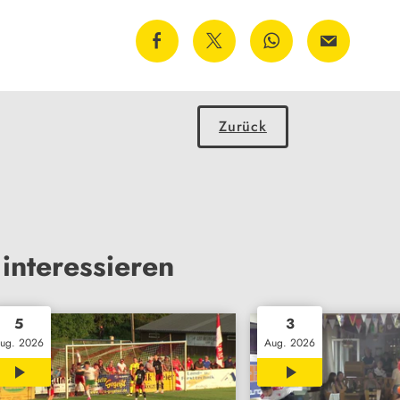
Zurück
interessieren
5
3
ug. 2026
Aug. 2026