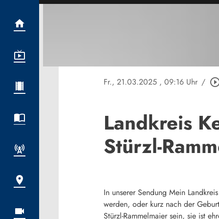
Fr., 21.03.2025
, 09:16 Uhr
/
play_circle_out
Landkreis Ke
Stürzl-Ramm
In unserer Sendung Mein Landkreis
werden, oder kurz nach der Geburt
Stürzl-Rammelmaier sein, sie ist eh