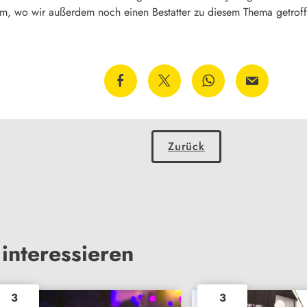
im, wo wir außerdem noch einen Bestatter zu diesem Thema getrof
Zurück
interessieren
3
3