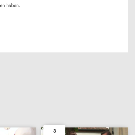
fen haben.
3