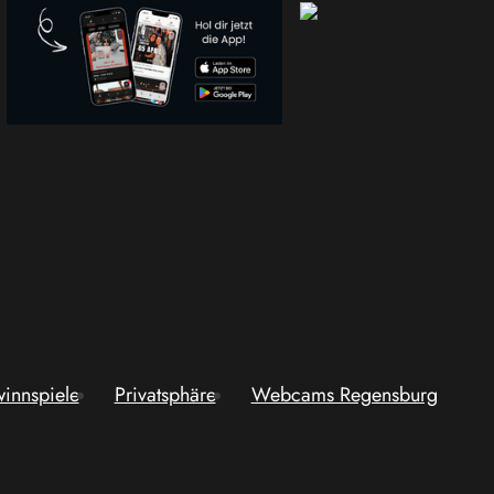
innspiele
Privatsphäre
Webcams Regensburg