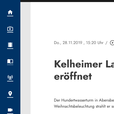
Do., 28.11.2019
, 15:20 Uhr
/
play_circle_ou
Kelheimer L
eröffnet
Der Hundertwasserturm in Abensberg
Weihnachtsbeleuchtung strahlt er s