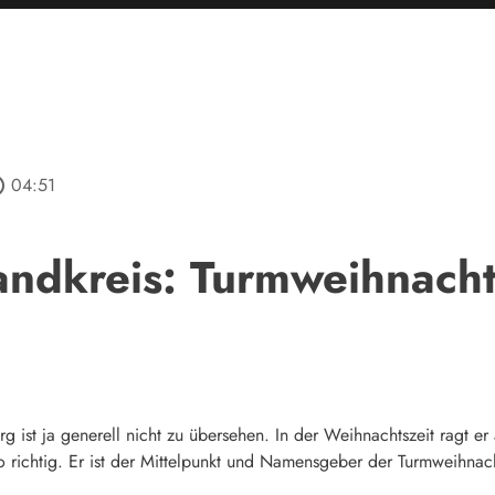
tline
04:51
andkreis: Turmweihnach
 ist ja generell nicht zu übersehen. In der Weihnachtszeit ragt er
o richtig. Er ist der Mittelpunkt und Namensgeber der Turmweihnac