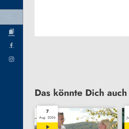
Das könnte Dich auch 
7
Aug. 2026
J