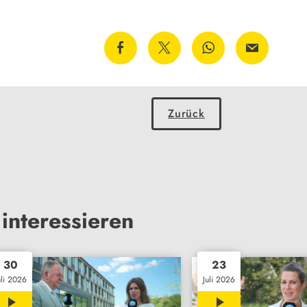
Zurück
interessieren
30
23
uli 2026
Juli 2026