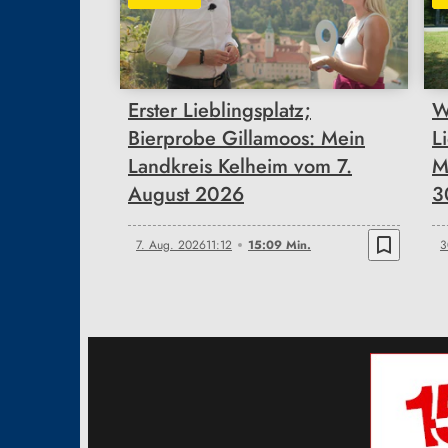
15:09
Erster Lieblingsplatz;
W
Bierprobe Gillamoos: Mein
L
Landkreis Kelheim vom 7.
M
August 2026
3
bookmark_border
7. Aug. 2026
11:12
15:09 Min.
3