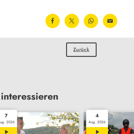
Zurück
interessieren
7
4
ug. 2026
Aug. 2026