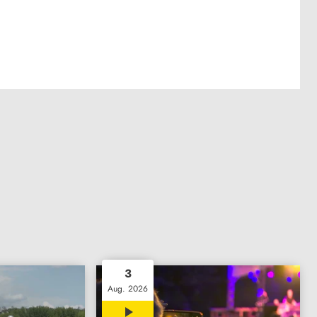
3
Aug. 2026