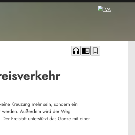
headphones
chrome_reader_mode
bookmark_border
eisverkehr
 keine Kreuzung mehr sein, sondern ein
tert werden. Außerdem wird der Weg
Der Freistatt unterstützt das Ganze mit einer