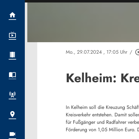
Mo., 29.07.2024
, 17:05 Uhr
/
play_circle
Kelheim: Kr
In Kelheim soll die Kreuzung Schäf
Kreisverkehr entstehen. Damit sol
für Fußgänger und Radfahrer verbess
Förderung von 1,05 Million Euro. D