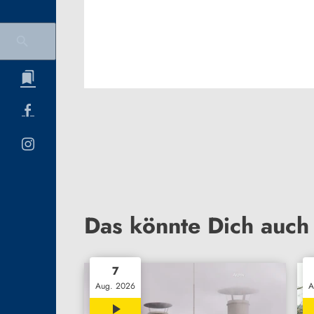
Das könnte Dich auch 
7
Aug. 2026
A