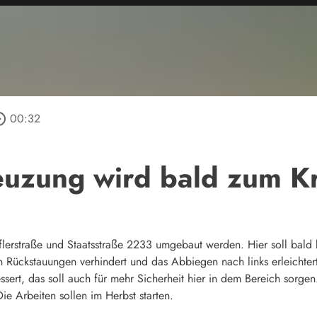
_outline
00:32
euzung wird bald zum Kr
flerstraße und Staatsstraße 2233 umgebaut werden. Hier soll bald
len Rückstauungen verhindert und das Abbiegen nach links erleich
ert, das soll auch für mehr Sicherheit hier in dem Bereich sorgen. 
ie Arbeiten sollen im Herbst starten.