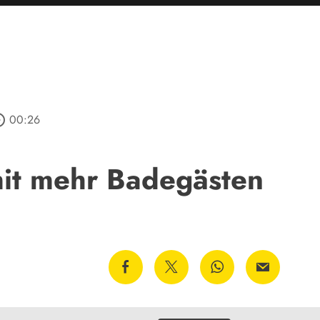
_outline
00:26
it mehr Badegästen