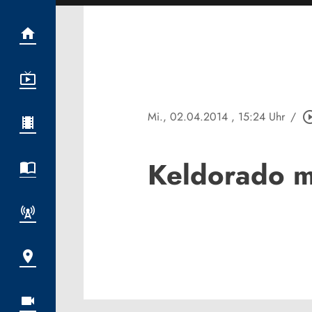
Mi., 02.04.2014
, 15:24 Uhr
/
play_circle
Keldorado m