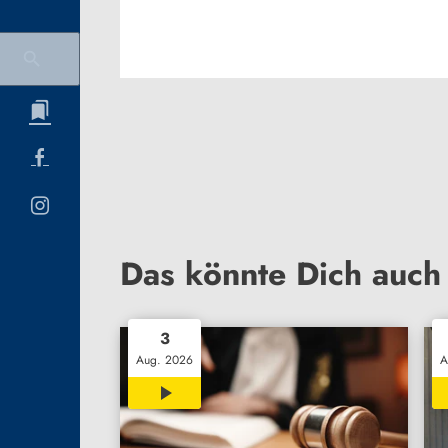
Das könnte Dich auch 
3
Aug. 2026
A
00:32