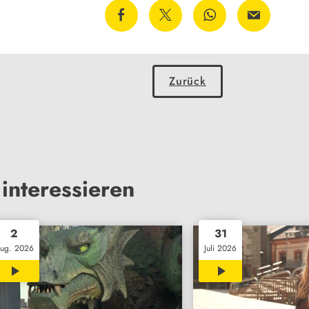
Zurück
interessieren
2
31
ug. 2026
Juli 2026
02:30
14:13