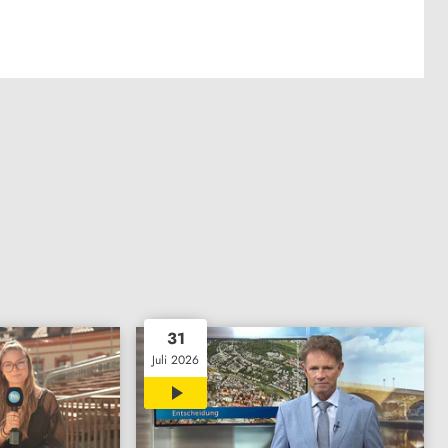
31
Juli 2026
30:53