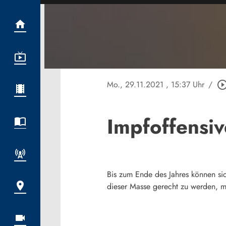
Mo., 29.11.2021
, 15:37 Uhr
/
play_circle_out
Impfoffensiv
Bis zum Ende des Jahres können s
dieser Masse gerecht zu werden, mü