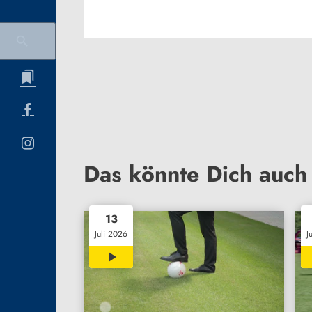
Das könnte Dich auch 
13
Juli 2026
J
02:06