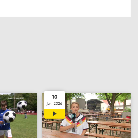
10
Juni 2026
02:34