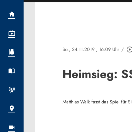
So., 24.11.2019
, 16:09 Uhr
/
play_circle_out
Heimsieg: S
Matthias Walk fasst das Spiel für 