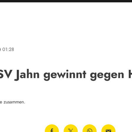
line
01:28
SV Jahn gewinnt gegen
Sie zusammen.