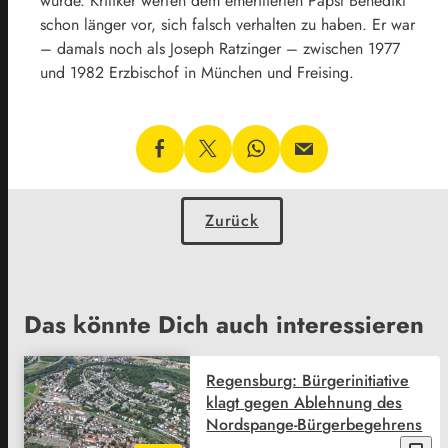
wurde. Kritiker werfen dem emeritierten Papst Benedikt
schon länger vor, sich falsch verhalten zu haben. Er war
– damals noch als Joseph Ratzinger – zwischen 1977
und 1982 Erzbischof in München und Freising.
Zurück
Das könnte Dich auch interessieren
Regensburg: Bürgerinitiative
klagt gegen Ablehnung des
Nordspange-Bürgerbegehrens