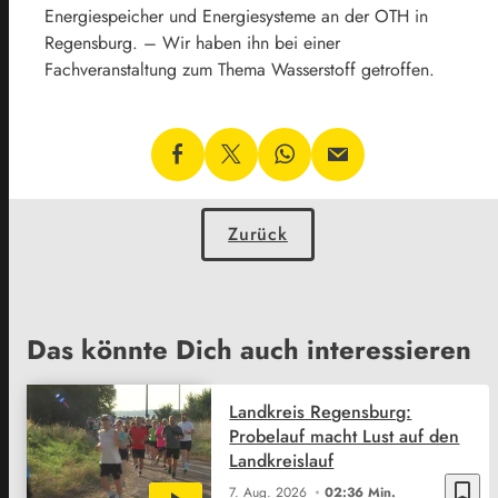
Energiespeicher und Energiesysteme an der OTH in
Regensburg. – Wir haben ihn bei einer
Fachveranstaltung zum Thema Wasserstoff getroffen.
Zurück
Das könnte Dich auch interessieren
Landkreis Regensburg:
Probelauf macht Lust auf den
Landkreislauf
bookmark_border
7. Aug. 2026
02:36 Min.