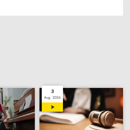
3
Aug. 2026
00:32