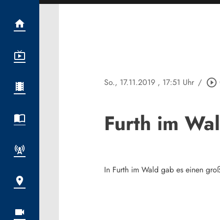
So., 17.11.2019
, 17:51 Uhr
/
play_circle_outline
Furth im Wal
In Furth im Wald gab es einen gro