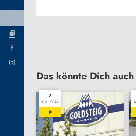
Das könnte Dich auch 
7
Aug. 2026
A
00:38