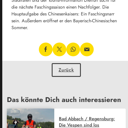
Stadträten und der Tourist-Information Dietfurt sucht für
die nächste Faschingssaison einen Nachfolger. Die
Hauptaufgabe des Chinesenkaisers: Ein Faschingsnarr
sein. Außerdem eröffnet er den Bayerisch-Chinesischen
Sommer.
Zurück
Das könnte Dich auch interessieren
Bad Abbach / Regensburg:
Die Vespen sind los