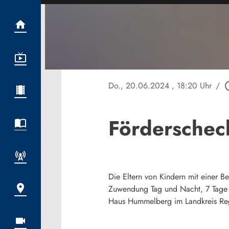
Do., 20.06.2024
, 18:20 Uhr
/
play_ci
Förderschec
Die Eltern von Kindern mit einer B
Zuwendung Tag und Nacht, 7 Tage d
Haus Hummelberg im Landkreis Reg