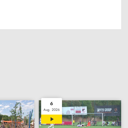
6
Aug. 2026