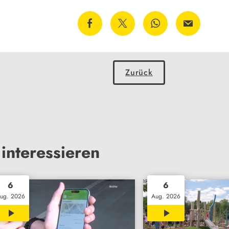
Zurück
interessieren
6
6
ug. 2026
Aug. 2026