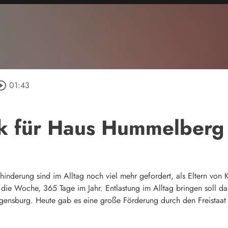
rcle_outline
01:43
k für Haus Hummelberg
ehinderung sind im Alltag noch viel mehr gefordert, als Eltern vo
ie Woche, 365 Tage im Jahr. Entlastung im Alltag bringen soll da
ensburg. Heute gab es eine große Förderung durch den Freistaat