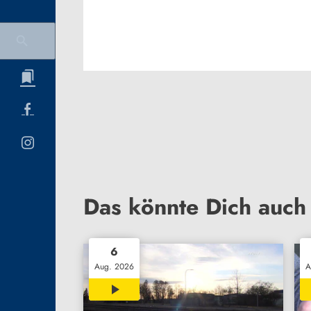
Das könnte Dich auch 
6
Aug. 2026
A