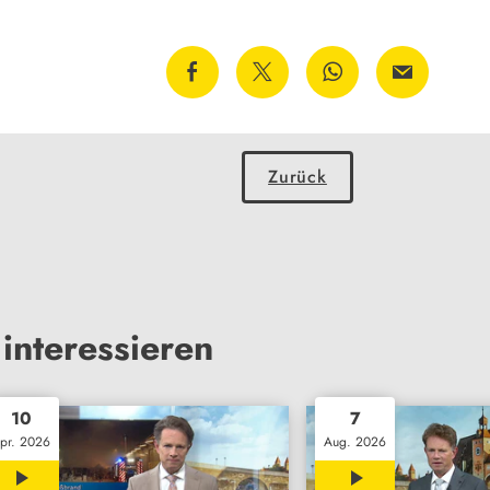
Zurück
interessieren
10
7
pr. 2026
Aug. 2026