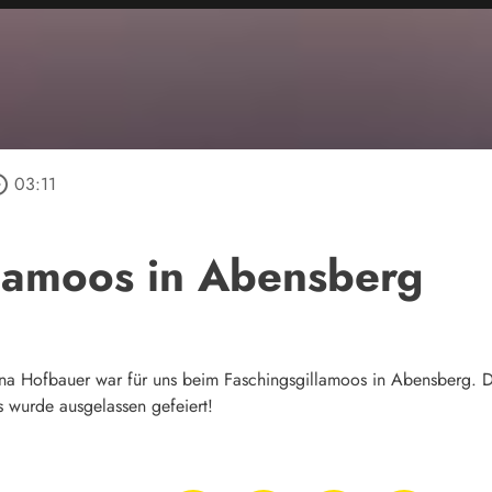
_outline
03:11
llamoos in Abensberg
a Hofbauer war für uns beim Faschingsgillamoos in Abensberg. Di
s wurde ausgelassen gefeiert!