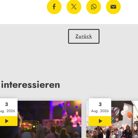
Zurück
interessieren
3
3
ug. 2026
Aug. 2026
00:30
02:45