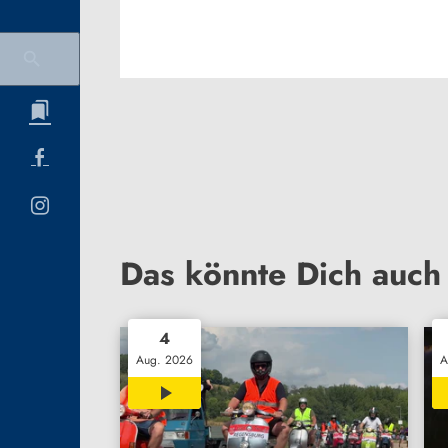
Das könnte Dich auch 
4
Aug. 2026
A
03:30