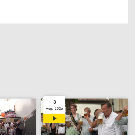
3
Aug. 2026
02:22