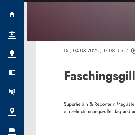
Di., 04.03.2025
, 17:08 Uhr
/
play_circle
Faschingsgi
Superheldin & Reporterin Magdalen
ein sehr stimmungsvoller Tag und e