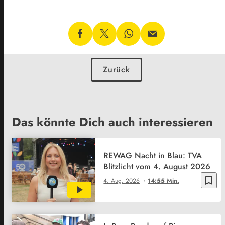
Zurück
Das könnte Dich auch interessieren
REWAG Nacht in Blau: TVA
Blitzlicht vom 4. August 2026
bookmark_border
4. Aug. 2026
14:55 Min.